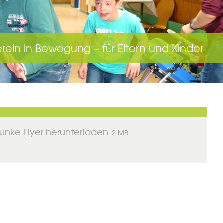
rein in Bewegung – für Eltern und Kinder
unke Flyer herunterladen
2 MB