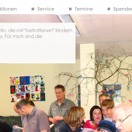
ktionen
Service
Termine
Spenden
tin, die mit "betroffenen" Kindern
. Für mich sind die